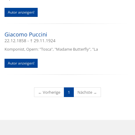
Autor anzeigen!
Giacomo Puccini
22.12.1858 - † 29.11.1924
Komponist, Opern: "Tosca", "Madame Butterfly", "La
Autor anzeigen!
(current)
← Vorherige
1
Nächste →