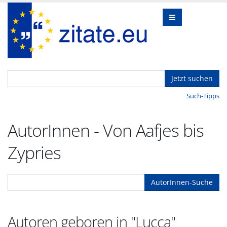
Jetzt suchen
Such-Tipps
AutorInnen - Von Aafjes bis
Zypries
AutorInnen-Suche
Autoren geboren in "Lucca"