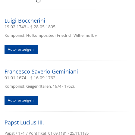
Luigi Boccherini
19.02.1743 - † 28.05.1805
Komponist, Hofkompositeur Friedrich Wilhelms II. v
Autor anzeigen!
Francesco Saverio Geminiani
01.01.1674 - † 16.09.1762
Komponist, Geiger (Italien, 1674 - 1762).
Autor anzeigen!
Papst Lucius III.
Papst / 174. / Pontifikat: 01.09.1181 - 25.11.1185