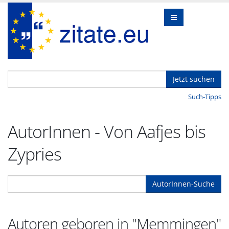
Jetzt suchen
Such-Tipps
AutorInnen - Von Aafjes bis
Zypries
AutorInnen-Suche
Autoren geboren in "Memmingen"