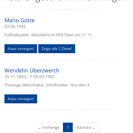
Mario Götze
03.06.1992
Fußballspieler, debütierte im DFB-Team am 17. 11.
Autor anzeigen!
Zeige alle 2 Zitate!
Wendelin Überzwerch
25.11.1893 - † 05.03.1962
Theologe, Bibliothekar, Schriftsteller, "Aus dem Ä
Autor anzeigen!
(current)
← Vorherige
1
Nächste →