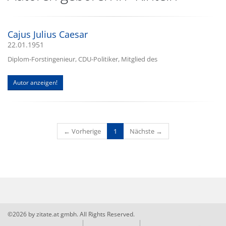
Cajus Julius Caesar
22.01.1951
Diplom-Forstingenieur, CDU-Politiker, Mitglied des
Autor anzeigen!
(current)
← Vorherige
1
Nächste →
©2026 by zitate.at gmbh. All Rights Reserved.