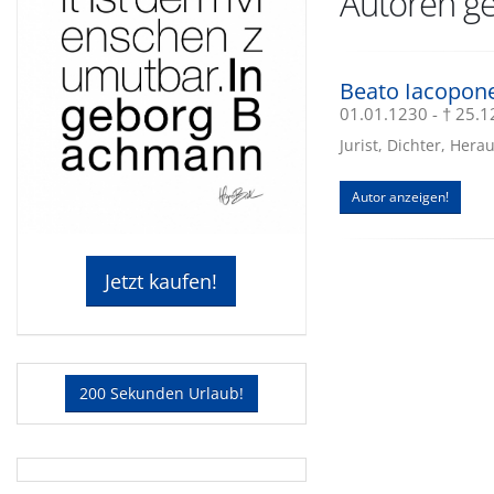
Autoren ge
Beato Iacopone
01.01.1230 - † 25.
Jurist, Dichter, Hera
Autor anzeigen!
Jetzt kaufen!
200 Sekunden Urlaub!