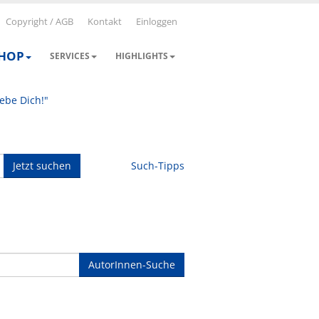
Copyright / AGB
Kontakt
Einloggen
SHOP
SERVICES
HIGHLIGHTS
iebe Dich!"
Jetzt suchen
Such-Tipps
AutorInnen-Suche