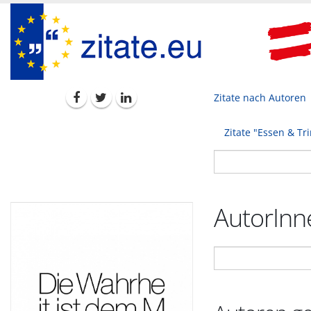
Zitate nach Autoren
Zitate "Essen & Tr
AutorInne