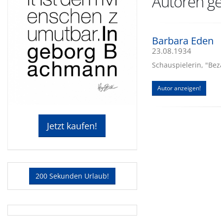
Autoren ge
Barbara Eden
23.08.1934
Schauspielerin, "Bez
Autor anzeigen!
Jetzt kaufen!
200 Sekunden Urlaub!