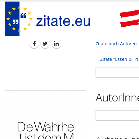
Zitate nach Autoren
Zitate "Essen & Tr
AutorInne