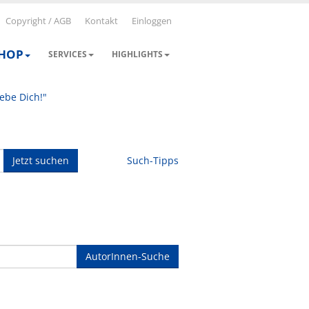
Copyright / AGB
Kontakt
Einloggen
SHOP
SERVICES
HIGHLIGHTS
iebe Dich!"
Jetzt suchen
Such-Tipps
AutorInnen-Suche