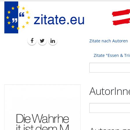
Zitate nach Autoren
Zitate "Essen & Tr
AutorInne