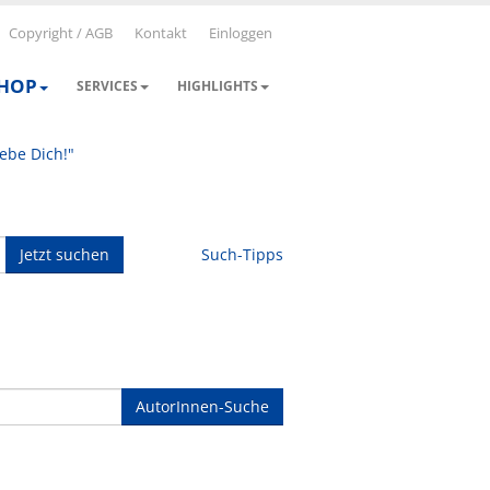
Copyright / AGB
Kontakt
Einloggen
SHOP
SERVICES
HIGHLIGHTS
iebe Dich!"
Jetzt suchen
Such-Tipps
AutorInnen-Suche