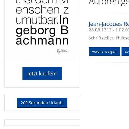
Autoren ge
Jean-Jacques 
28.06.1712 - † 02.
Schriftsteller, Phil
Autor anzeigen!
Ze
Jetzt kaufen!
200 Sekunden Urlaub!