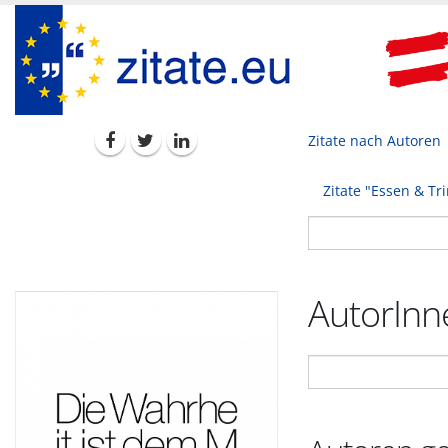
Zitate nach Autoren
Zitate "Essen & Tr
AutorInne