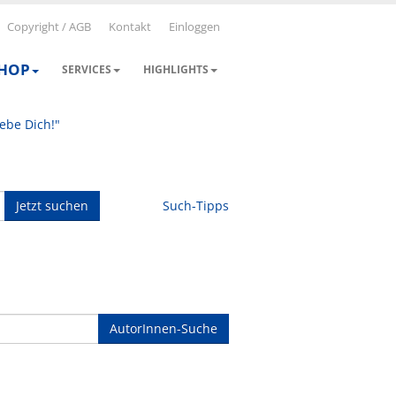
Copyright / AGB
Kontakt
Einloggen
SHOP
SERVICES
HIGHLIGHTS
iebe Dich!"
Jetzt suchen
Such-Tipps
AutorInnen-Suche