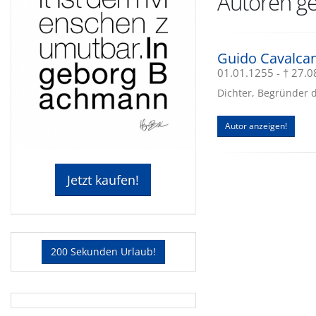
Autoren ges
Guido Cavalcan
01.01.1255 - † 27.
Dichter, Begründer de
Autor anzeigen!
Jetzt kaufen!
200 Sekunden Urlaub!