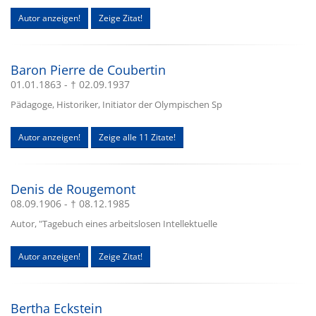
Autor anzeigen!
Zeige Zitat!
Baron Pierre de Coubertin
01.01.1863 - † 02.09.1937
Pädagoge, Historiker, Initiator der Olympischen Sp
Autor anzeigen!
Zeige alle 11 Zitate!
Denis de Rougemont
08.09.1906 - † 08.12.1985
Autor, "Tagebuch eines arbeitslosen Intellektuelle
Autor anzeigen!
Zeige Zitat!
Bertha Eckstein