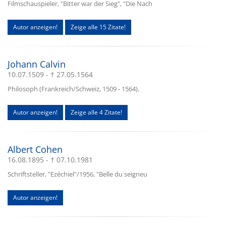
Filmschauspieler, "Bitter war der Sieg", "Die Nach
Autor anzeigen!
Zeige alle 15 Zitate!
Johann Calvin
10.07.1509 - † 27.05.1564
Philosoph (Frankreich/Schweiz, 1509 - 1564).
Autor anzeigen!
Zeige alle 4 Zitate!
Albert Cohen
16.08.1895 - † 07.10.1981
Schriftsteller, "Ezéchiel"/1956, "Belle du seigneu
Autor anzeigen!