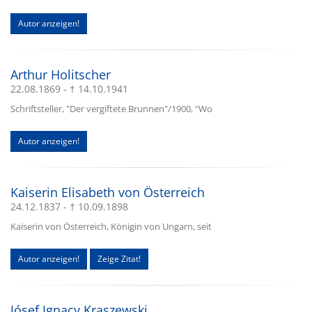
Autor anzeigen!
Arthur Holitscher
22.08.1869 - † 14.10.1941
Schriftsteller, "Der vergiftete Brunnen"/1900, "Wo
Autor anzeigen!
Kaiserin Elisabeth von Österreich
24.12.1837 - † 10.09.1898
Kaiserin von Österreich, Königin von Ungarn, seit
Autor anzeigen!
Zeige Zitat!
Jósef Ignacy Kraszewski