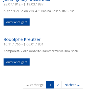
28.07.1812 - † 19.03.1887
Autor, "Der Spion"/1864, "Hrabina Cosel"/1873, "Br
Autor anzeigen!
Rodolphe Kreutzer
16.11.1766 - † 06.01.1831
Komponist, Violinkonzerte, Kammermusik, ihm ist au
Autor anzeigen!
(current)
← Vorherige
1
2
Nächste →