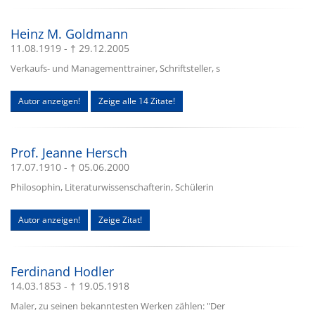
Heinz M. Goldmann
11.08.1919 - † 29.12.2005
Verkaufs- und Managementtrainer, Schriftsteller, s
Autor anzeigen!
Zeige alle 14 Zitate!
Prof. Jeanne Hersch
17.07.1910 - † 05.06.2000
Philosophin, Literaturwissenschafterin, Schülerin
Autor anzeigen!
Zeige Zitat!
Ferdinand Hodler
14.03.1853 - † 19.05.1918
Maler, zu seinen bekanntesten Werken zählen: "Der