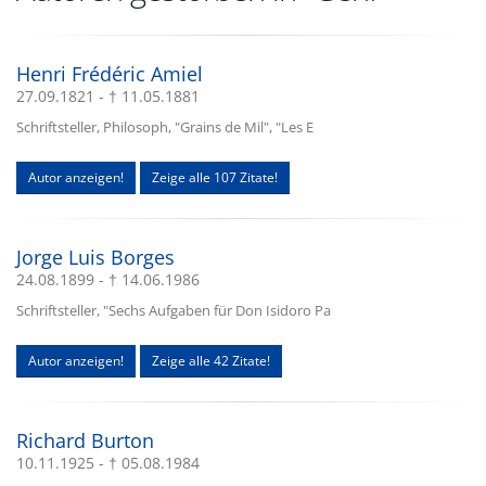
Henri Frédéric Amiel
27.09.1821 - † 11.05.1881
Schriftsteller, Philosoph, "Grains de Mil", "Les E
Autor anzeigen!
Zeige alle 107 Zitate!
Jorge Luis Borges
24.08.1899 - † 14.06.1986
Schriftsteller, "Sechs Aufgaben für Don Isidoro Pa
Autor anzeigen!
Zeige alle 42 Zitate!
Richard Burton
10.11.1925 - † 05.08.1984