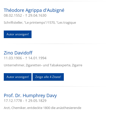
Théodore Agrippa d'Aubigné
08.02.1552 - † 29.04.1630
Schriftsteller, "Le printemps"/1570, "Les tragique
Autor anzeigen!
Zino Davidoff
11.03.1906 - † 14.01.1994
Unternehmer, Zigaretten- und Tabakexperte, Zigarre
Autor anzeigen!
Zeige alle 4 Zitate!
Prof. Dr. Humphrey Davy
17.12.1778 - † 29.05.1829
Arzt, Chemiker, entdeckte 1800 die anästhesierende