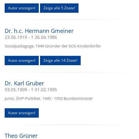
Autor anzeigen!
Zeige alle 5 Zitate!
Dr. h.c. Hermann Gmeiner
23.06.1919 - † 26.04.1986
Sozialpädagoge, 1949 Gründer der SOS-Kinderdörfer
Autor anzeigen!
Zeige alle 14 Zitate!
Dr. Karl Gruber
03.05.1909 - † 01.02.1995
Jurist, ÖVP-Politiker, 1945 - 1953 Bundesminister
Autor anzeigen!
Theo Grüner