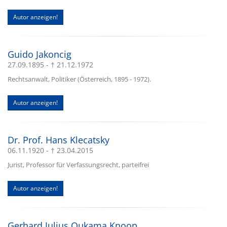
Autor anzeigen!
Guido Jakoncig
27.09.1895 - † 21.12.1972
Rechtsanwalt, Politiker (Österreich, 1895 - 1972).
Autor anzeigen!
Dr. Prof. Hans Klecatsky
06.11.1920 - † 23.04.2015
Jurist, Professor für Verfassungsrecht, parteifrei
Autor anzeigen!
Gerhard Julius Oukama Knoop