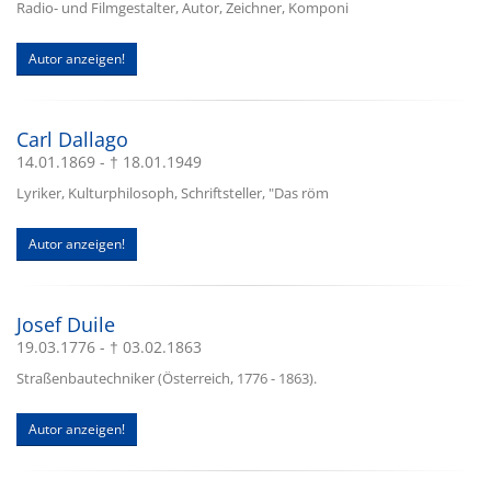
Radio- und Filmgestalter, Autor, Zeichner, Komponi
Autor anzeigen!
Carl Dallago
14.01.1869 - † 18.01.1949
Lyriker, Kulturphilosoph, Schriftsteller, "Das röm
Autor anzeigen!
Josef Duile
19.03.1776 - † 03.02.1863
Straßenbautechniker (Österreich, 1776 - 1863).
Autor anzeigen!