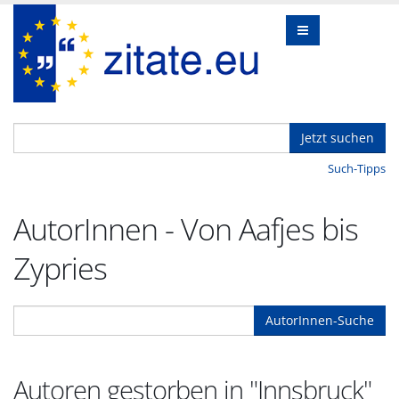
Jetzt suchen
Such-Tipps
AutorInnen - Von Aafjes bis
Zypries
AutorInnen-Suche
Autoren gestorben in "Innsbruck"