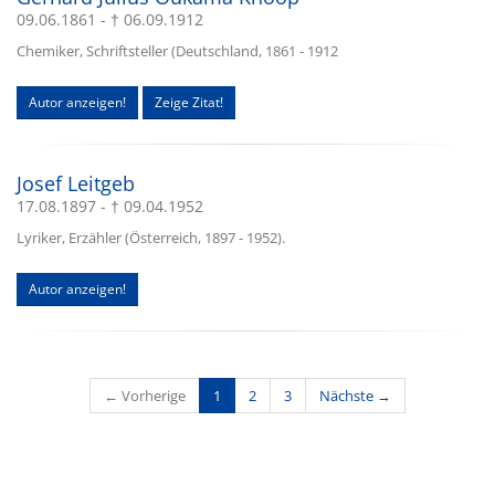
09.06.1861 - † 06.09.1912
Chemiker, Schriftsteller (Deutschland, 1861 - 1912
Autor anzeigen!
Zeige Zitat!
Josef Leitgeb
17.08.1897 - † 09.04.1952
Lyriker, Erzähler (Österreich, 1897 - 1952).
Autor anzeigen!
(current)
← Vorherige
1
2
3
Nächste →