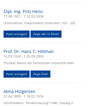
Dipl.-Ing. Fritz Heiss
17.08.1921 - † 22.03.2008
Unternehmer, Vizepräsident (Österreich, 1921 - 200
Autor anzeigen!
Zeige alle 10 Zitate!
Prof. Dr. Hans C. Hittmair
16.03.1924 - † 05.09.2003
Physiker, Rektor der Technischen Universität Wien
Autor anzeigen!
Zeige Zitat!
Alma Holgersen
27.04.1899 - † 18.02.1976
Schriftstellerin, "Kinderkreuzzug"/1940, "Gesang d