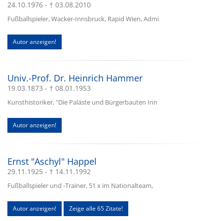
24.10.1976 - † 03.08.2010
Fußballspieler, Wacker-Innsbruck, Rapid Wien, Admi
Autor anzeigen!
Univ.-Prof. Dr. Heinrich Hammer
19.03.1873 - † 08.01.1953
Kunsthistoriker, "Die Paläste und Bürgerbauten Inn
Autor anzeigen!
Ernst "Aschyl" Happel
29.11.1925 - † 14.11.1992
Fußballspieler und -Trainer, 51 x im Nationalteam,
Autor anzeigen!
Zeige alle 65 Zitate!