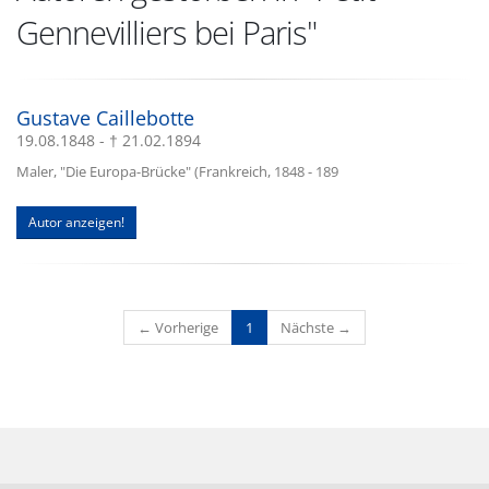
Gennevilliers bei Paris"
Gustave Caillebotte
19.08.1848 - † 21.02.1894
Maler, "Die Europa-Brücke" (Frankreich, 1848 - 189
Autor anzeigen!
(current)
← Vorherige
1
Nächste →