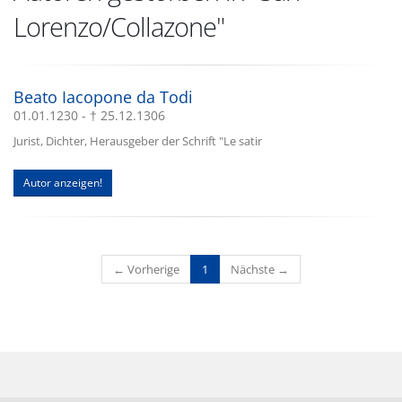
Lorenzo/Collazone"
Beato Iacopone da Todi
01.01.1230 - † 25.12.1306
Jurist, Dichter, Herausgeber der Schrift "Le satir
Autor anzeigen!
(current)
← Vorherige
1
Nächste →