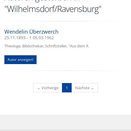
"Wilhelmsdorf/Ravensburg"
Wendelin Überzwerch
25.11.1893 - † 05.03.1962
Theologe, Bibliothekar, Schriftsteller, "Aus dem Ä
Autor anzeigen!
(current)
← Vorherige
1
Nächste →