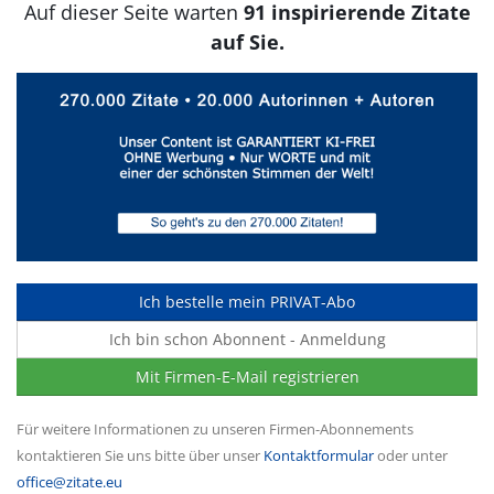
Auf dieser Seite warten
91 inspirierende Zitate
auf Sie.
Ich bestelle mein PRIVAT-Abo
Ich bin schon Abonnent - Anmeldung
Mit Firmen-E-Mail registrieren
Für weitere Informationen zu unseren Firmen-Abonnements
kontaktieren Sie uns bitte über unser
Kontaktformular
oder unter
office@zitate.eu