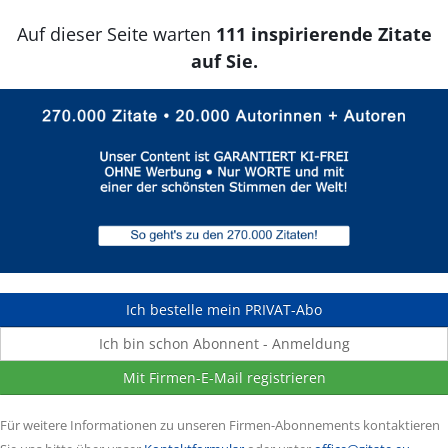
Auf dieser Seite warten
111 inspirierende Zitate
auf Sie.
Ich bestelle mein PRIVAT-Abo
Ich bin schon Abonnent - Anmeldung
Mit Firmen-E-Mail registrieren
Für weitere Informationen zu unseren Firmen-Abonnements kontaktieren