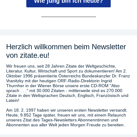
Wie jung bin ich heute?
Herzlich willkommen beim Newsletter
von zitate.eu!
Wir freuen uns, seit 28 Jahren Zitate der Weltgeschichte,
Literatur, Kultur, Wirtschaft und Sport zu dokumentieren! Am 2.
Oktober 1996 präsentierte Österreichs Bundeskanzler Dr. Franz
Vranitzky mit der heutigen ORF-Radio-Direktorin Ingrid
Thurnher in der Wiener Börse unsere erste CD-ROM "Also
sprach . . ." mit 30.000 Zitaten - mittlerweile sind es 270.000
Zitate in den Weltsprachen Deutsch, Englisch, Französisch und
Latein!
Am 18. 2. 1997 haben wir unseren ersten Newsletter versandt.
Heute, 9.852 Tage später, freuen wir uns, mit einem Relaunch
unseres Zitat des Tages-Newsletters Abonnenntinnen und
Abonnenten aus aller Welt jeden Morgen Freude zu bereiten.