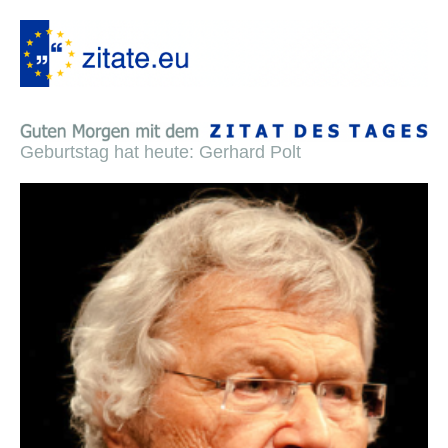
Geburtstag hat heute: Gerhard Polt