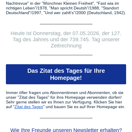
Nachtrevue" in der "Münchner Kleinen Freiheit", "Fast wia im
richtigen Leben"/1978, "Man spricht Deutsh"/1988, "Standort
Deutschland"/1997, "Und wer zahlt's"/2000 (Deutschland, 1942).
Heute ist Donnerstag, der 07.05.2026, der 127.
Tag des Jahres und der 739.745. Tag unserer
Zeitrechnung
Das Zitat des Tages für Ihre
Homepage!
Immer öfter fragen uns Abonnentinnen und Abonnenten, ob sie
unser "Zitat des Tages" für ihre Homepage verwenden dürfen!
Sehr gerne stellen wir es Ihnen zur Verfügung.
Klicken Sie hier
auf "
Zitat des Tages
" und bauen Sie es auf Ihrer Homepage ein.
Wie Ihre Freunde unseren Newsletter erhalten?