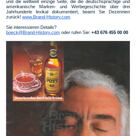
und die weltweit einzige Seite, die die deutschsprachige und
amerikanische Marken- und Werbegeschichte über drei
Jahrhunderte lexikal dokumentiert, beamt Sie Dezennien
zurück!
www.Brand-History.com
Sie interessieren Details?
boeck@Brand-History.com
oder rufen Sie:
+43 676 455 00 00