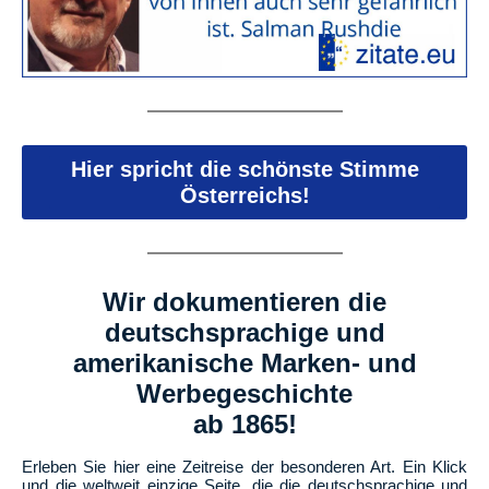
Hier spricht die schönste Stimme
Österreichs!
Wir dokumentieren die
deutschsprachige und
amerikanische Marken- und
Werbegeschichte
ab 1865!
Erleben Sie hier eine Zeitreise der besonderen Art. Ein Klick
und die weltweit einzige Seite, die die deutschsprachige und