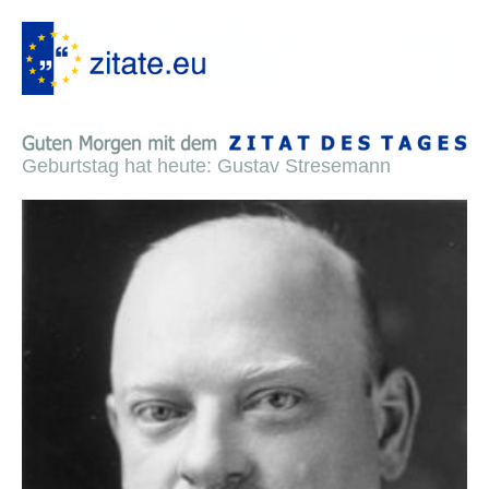
Geburtstag hat heute: Gustav Stresemann