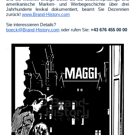
amerikanische Marken- und Werbegeschichte über drei
Jahrhunderte lexikal dokumentiert, beamt Sie Dezennien
zurück!
www.Brand-History.com
Sie interessieren Details?
boeck@Brand-History.com
oder rufen Sie:
+43 676 455 00 00