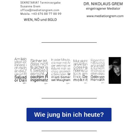
Wie jung bin ich heute?