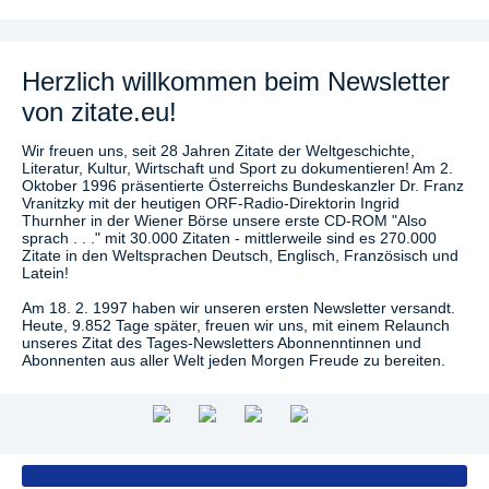
Herzlich willkommen beim Newsletter
von zitate.eu!
Wir freuen uns, seit 28 Jahren Zitate der Weltgeschichte,
Literatur, Kultur, Wirtschaft und Sport zu dokumentieren! Am 2.
Oktober 1996 präsentierte Österreichs Bundeskanzler Dr. Franz
Vranitzky mit der heutigen ORF-Radio-Direktorin Ingrid
Thurnher in der Wiener Börse unsere erste CD-ROM "Also
sprach . . ." mit 30.000 Zitaten - mittlerweile sind es 270.000
Zitate in den Weltsprachen Deutsch, Englisch, Französisch und
Latein!
Am 18. 2. 1997 haben wir unseren ersten Newsletter versandt.
Heute, 9.852 Tage später, freuen wir uns, mit einem Relaunch
unseres Zitat des Tages-Newsletters Abonnenntinnen und
Abonnenten aus aller Welt jeden Morgen Freude zu bereiten.