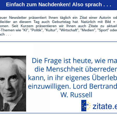
Einfach zum Nachdenken! Also sprach . . .
uer Newsletter präsentiert Ihnen täglich ein Zitat einer Autorin o
die/der an diesem Tag auch Geburtstag hat. Natürlich mit Bild + 
tionen. Seit Kurzem präsentieren wir Ihnen auch Zitate zu aktuel
-Themen wie "KI", "Politik", "Kultur", "Wirtschaft", "Medien", "Sport" ode
ch . . .