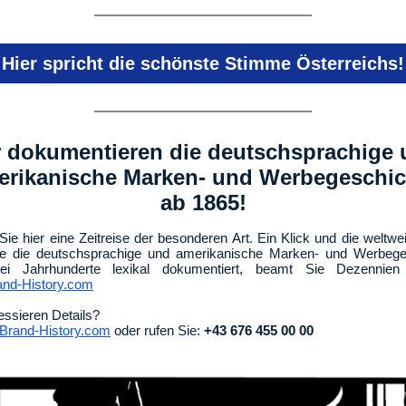
Hier spricht die schönste Stimme Österreichs!
 dokumentieren die deutschsprachige
erikanische Marken- und Werbegeschic
ab 1865!
Sie hier eine Zeitreise der besonderen Art. Ein Klick und die weltwei
die die deutschsprachige und amerikanische Marken- und Werbege
ei Jahrhunderte lexikal dokumentiert, beamt Sie Dezennien
nd-History.com
ressieren Details?
rand-History.com
oder rufen Sie:
+43 676 455 00 00