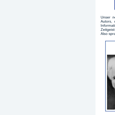
Unser ne
Autors, 
Informa
Zeitgeist
Also spra