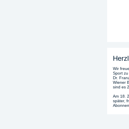
Herzl
Wir freue
Sport zu
Dr. Fran
Wiener B
sind es 
Am 18. 2
später, 
Abonnenn