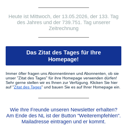
Heute ist Mittwoch, der 13.05.2026, der 133. Tag
des Jahres und der 739.751. Tag unserer
Zeitrechnung
Das Zitat des Tages für Ihre
Homepage!
Immer öfter fragen uns Abonnentinnen und Abonnenten, ob sie
unser "Zitat des Tages" für ihre Homepage verwenden dürfen!
Sehr gerne stellen wir es Ihnen zur Verfügung.
Klicken Sie hier
auf "
Zitat des Tages
" und bauen Sie es auf Ihrer Homepage ein.
Wie Ihre Freunde unseren Newsletter erhalten?
Am Ende des NL ist der Button "Weiterempfehlen".
Mailadresse eintragen und er kommt.