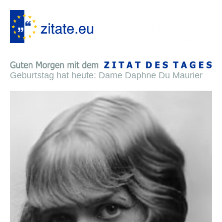
Geburtstag hat heute: Dame Daphne Du Maurier