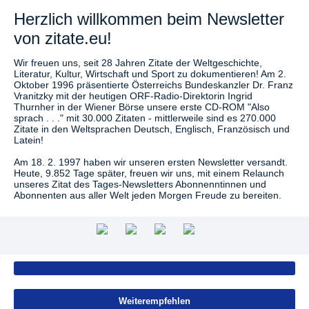
Herzlich willkommen beim Newsletter
von zitate.eu!
Wir freuen uns, seit 28 Jahren Zitate der Weltgeschichte,
Literatur, Kultur, Wirtschaft und Sport zu dokumentieren! Am 2.
Oktober 1996 präsentierte Österreichs Bundeskanzler Dr. Franz
Vranitzky mit der heutigen ORF-Radio-Direktorin Ingrid
Thurnher in der Wiener Börse unsere erste CD-ROM "Also
sprach . . ." mit 30.000 Zitaten - mittlerweile sind es 270.000
Zitate in den Weltsprachen Deutsch, Englisch, Französisch und
Latein!
Am 18. 2. 1997 haben wir unseren ersten Newsletter versandt.
Heute, 9.852 Tage später, freuen wir uns, mit einem Relaunch
unseres Zitat des Tages-Newsletters Abonnenntinnen und
Abonnenten aus aller Welt jeden Morgen Freude zu bereiten.
Weiterempfehlen