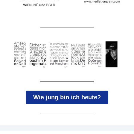
Wie jung bin ich heute?