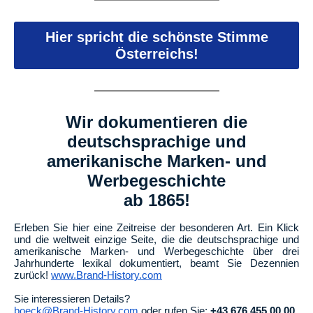
Hier spricht die schönste Stimme
Österreichs!
Wir dokumentieren die
deutschsprachige und
amerikanische Marken- und
Werbegeschichte
ab 1865!
Erleben Sie hier eine Zeitreise der besonderen Art. Ein Klick
und die weltweit einzige Seite, die die deutschsprachige und
amerikanische Marken- und Werbegeschichte über drei
Jahrhunderte lexikal dokumentiert, beamt Sie Dezennien
zurück!
www.Brand-History.com
Sie interessieren Details?
boeck@Brand-History.com
oder rufen Sie:
+43 676 455 00 00