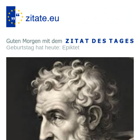
Geburtstag hat heute: Epiktet