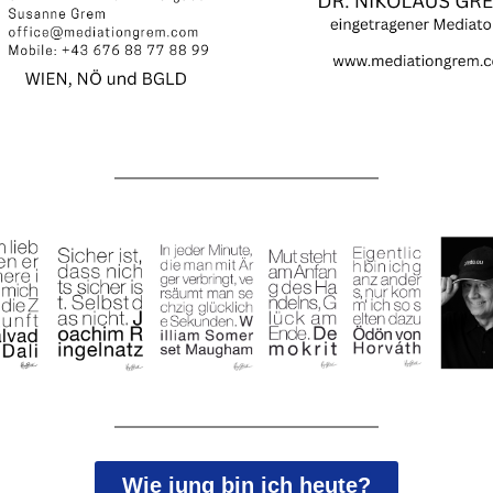
Wie jung bin ich heute?