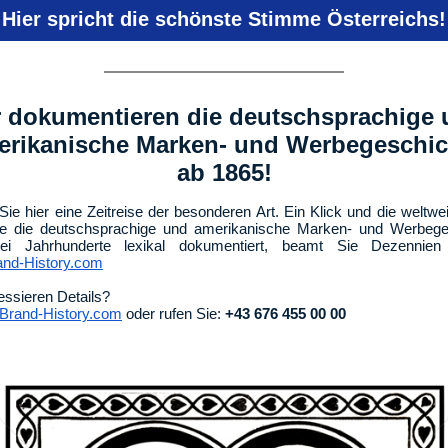
Hier spricht die schönste Stimme Österreichs!
 dokumentieren die deutschsprachige
erikanische Marken- und Werbegeschic
ab 1865!
Sie hier eine Zeitreise der besonderen Art. Ein Klick und die weltwei
die die deutschsprachige und amerikanische Marken- und Werbege
ei Jahrhunderte lexikal dokumentiert, beamt Sie Dezennien
nd-History.com
ressieren Details?
rand-History.com
oder rufen Sie:
+43 676 455 00 00