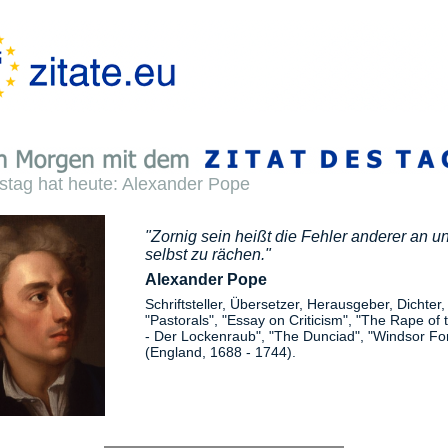
stag hat heute: Alexander Pope
"Zornig sein heißt die Fehler anderer an u
selbst zu rächen."
Alexander Pope
Schriftsteller, Übersetzer, Herausgeber, Dichter,
"Pastorals", "Essay on Criticism", "The Rape of 
- Der Lockenraub", "The Dunciad", "Windsor For
(England, 1688 - 1744).