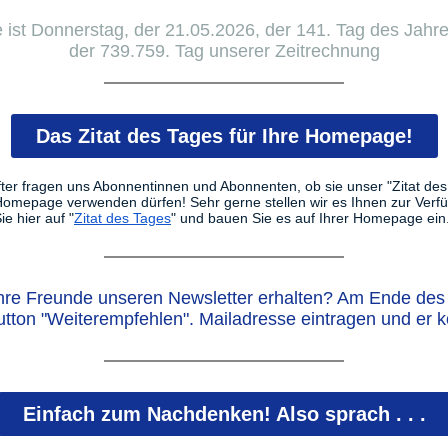
 ist Donnerstag, der 21.05.2026, der 141. Tag des Jahr
der 739.759. Tag unserer Zeitrechnung
Das Zitat des Tages für Ihre Homepage!
ter fragen uns Abonnentinnen und Abonnenten, ob sie unser "Zitat des
 Homepage verwenden dürfen! Sehr gerne stellen wir es Ihnen zur Verf
ie hier auf "
Zitat des Tages
" und bauen Sie es auf Ihrer Homepage ein
hre Freunde unseren Newsletter erhalten? Am Ende des 
utton "Weiterempfehlen". Mailadresse eintragen und er 
Einfach zum Nachdenken! Also sprach . . .