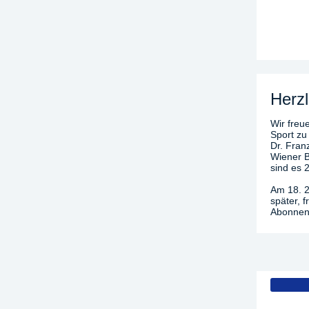
Herzl
Wir freue
Sport zu
Dr. Fran
Wiener B
sind es 
Am 18. 2
später, 
Abonnenn