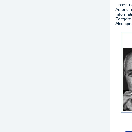
Unser ne
Autors, 
Informa
Zeitgeist
Also spra