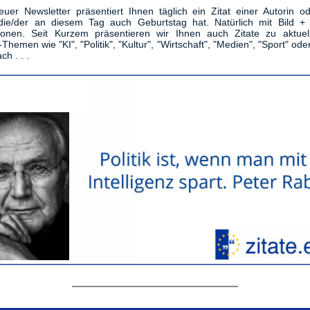
uer Newsletter präsentiert Ihnen täglich ein Zitat einer Autorin o
die/der an diesem Tag auch Geburtstag hat. Natürlich mit Bild + 
tionen. Seit Kurzem präsentieren wir Ihnen auch Zitate zu aktuel
-Themen wie "KI", "Politik", "Kultur", "Wirtschaft", "Medien", "Sport" ode
ch . . .