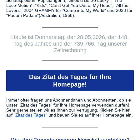
Schauspielerin, Pop-Sängerin, "Should Be So Lucky", "The
Loco-Motion", "Kids", "Can't Get You Out of My Head", "All the
Lovers", 2004 GRAMMY für "Come into My World" und 2023 für
"Padam Padam"(Australien, 1968).
Heute ist Donnerstag, der 28.05.2026, der 148.
Tag des Jahres und der 739.766. Tag unserer
Zeitrechnung
Das Zitat des Tages für Ihre
Homepage!
Immer öfter fragen uns Abonnentinnen und Abonnenten, ob sie
unser "Zitat des Tages" für ihre Homepage verwenden dürfen!
Sehr gerne stellen wir es Ihnen zur Verfügung.
Klicken Sie hier
auf "
Zitat des Tages
" und bauen Sie es auf Ihrer Homepage ein.