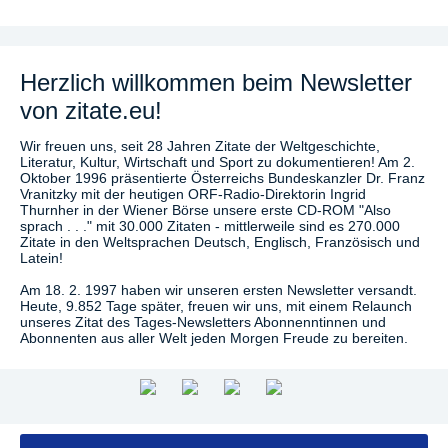
Herzlich willkommen beim Newsletter
von zitate.eu!
Wir freuen uns, seit 28 Jahren Zitate der Weltgeschichte,
Literatur, Kultur, Wirtschaft und Sport zu dokumentieren! Am 2.
Oktober 1996 präsentierte Österreichs Bundeskanzler Dr. Franz
Vranitzky mit der heutigen ORF-Radio-Direktorin Ingrid
Thurnher in der Wiener Börse unsere erste CD-ROM "Also
sprach . . ." mit 30.000 Zitaten - mittlerweile sind es 270.000
Zitate in den Weltsprachen Deutsch, Englisch, Französisch und
Latein!
Am 18. 2. 1997 haben wir unseren ersten Newsletter versandt.
Heute, 9.852 Tage später, freuen wir uns, mit einem Relaunch
unseres Zitat des Tages-Newsletters Abonnenntinnen und
Abonnenten aus aller Welt jeden Morgen Freude zu bereiten.