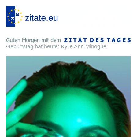
Geburtstag hat heute: Kylie Ann Minogue