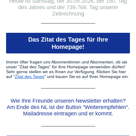
Heute ist Samstag, der 30.05.2026, der 150. Tag
des Jahres und der 739.768. Tag unserer
Zeitrechnung
Das Zitat des Tages für Ihre
Homepage!
Immer öfter fragen uns Abonnentinnen und Abonnenten, ob sie
unser "Zitat des Tages" für ihre Homepage verwenden dürfen!
Sehr gerne stellen wir es Ihnen zur Verfügung.
Klicken Sie hier
auf "
Zitat des Tages
" und bauen Sie es auf Ihrer Homepage ein.
Wie Ihre Freunde unseren Newsletter erhalten?
Am Ende des NL ist der Button "Weiterempfehlen".
Mailadresse eintragen und er kommt.