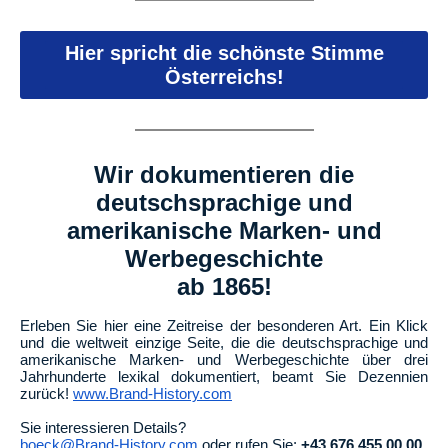
Hier spricht die schönste Stimme
Österreichs!
Wir dokumentieren die
deutschsprachige und
amerikanische Marken- und
Werbegeschichte
ab 1865!
Erleben Sie hier eine Zeitreise der besonderen Art. Ein Klick
und die weltweit einzige Seite, die die deutschsprachige und
amerikanische Marken- und Werbegeschichte über drei
Jahrhunderte lexikal dokumentiert, beamt Sie Dezennien
zurück!
www.Brand-History.com
Sie interessieren Details?
boeck@Brand-History.com
oder rufen Sie:
+43 676 455 00 00