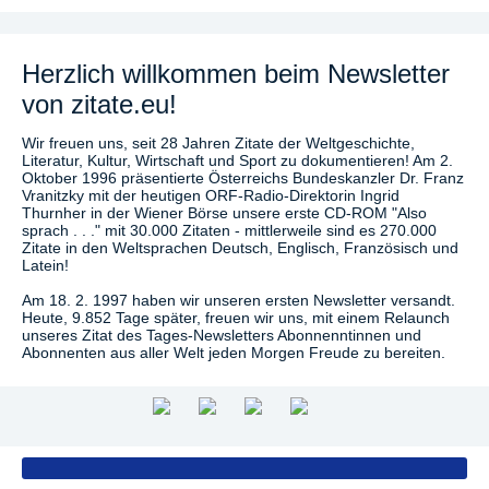
Herzlich willkommen beim Newsletter
von zitate.eu!
Wir freuen uns, seit 28 Jahren Zitate der Weltgeschichte,
Literatur, Kultur, Wirtschaft und Sport zu dokumentieren! Am 2.
Oktober 1996 präsentierte Österreichs Bundeskanzler Dr. Franz
Vranitzky mit der heutigen ORF-Radio-Direktorin Ingrid
Thurnher in der Wiener Börse unsere erste CD-ROM "Also
sprach . . ." mit 30.000 Zitaten - mittlerweile sind es 270.000
Zitate in den Weltsprachen Deutsch, Englisch, Französisch und
Latein!
Am 18. 2. 1997 haben wir unseren ersten Newsletter versandt.
Heute, 9.852 Tage später, freuen wir uns, mit einem Relaunch
unseres Zitat des Tages-Newsletters Abonnenntinnen und
Abonnenten aus aller Welt jeden Morgen Freude zu bereiten.