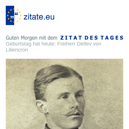
Geburtstag hat heute: Freiherr Detlev von
Liliencron