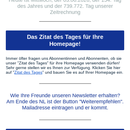
Heute ist Mittwoch, der 03.06.2026, der 154. Tag
des Jahres und der 739.772. Tag unserer
Zeitrechnung
Das Zitat des Tages für Ihre
Homepage!
Immer öfter fragen uns Abonnentinnen und Abonnenten, ob sie
unser "Zitat des Tages" für ihre Homepage verwenden dürfen!
Sehr gerne stellen wir es Ihnen zur Verfügung.
Klicken Sie hier
auf "
Zitat des Tages
" und bauen Sie es auf Ihrer Homepage ein.
Wie Ihre Freunde unseren Newsletter erhalten?
Am Ende des NL ist der Button "Weiterempfehlen".
Mailadresse eintragen und er kommt.