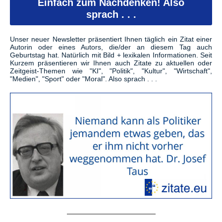
Einfach zum Nachdenken! Also
sprach . . .
Unser neuer Newsletter präsentiert Ihnen täglich ein Zitat einer
Autorin oder eines Autors, die/der an diesem Tag auch
Geburtstag hat. Natürlich mit Bild + lexikalen Informationen. Seit
Kurzem präsentieren wir Ihnen auch Zitate zu aktuellen oder
Zeitgeist-Themen wie "KI", "Politik", "Kultur", "Wirtschaft",
"Medien", "Sport" oder "Moral". Also sprach . . .