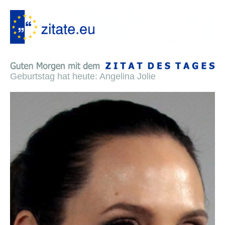
Geburtstag hat heute: Angelina Jolie