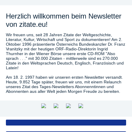
Herzlich willkommen beim Newsletter
von zitate.eu!
Wir freuen uns, seit 28 Jahren Zitate der Weltgeschichte,
Literatur, Kultur, Wirtschaft und Sport zu dokumentieren! Am 2.
Oktober 1996 präsentierte Österreichs Bundeskanzler Dr. Franz
Vranitzky mit der heutigen ORF-Radio-Direktorin Ingrid
Thurnher in der Wiener Börse unsere erste CD-ROM "Also
sprach . . ." mit 30.000 Zitaten - mittlerweile sind es 270.000
Zitate in den Weltsprachen Deutsch, Englisch, Französisch und
Latein!
Am 18. 2. 1997 haben wir unseren ersten Newsletter versandt.
Heute, 9.852 Tage später, freuen wir uns, mit einem Relaunch
unseres Zitat des Tages-Newsletters Abonnenntinnen und
Abonnenten aus aller Welt jeden Morgen Freude zu bereiten.