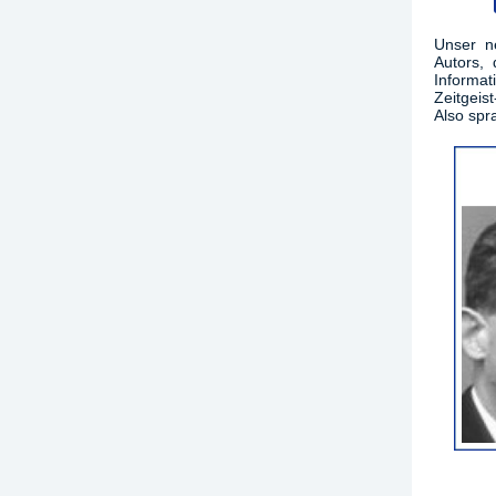
Unser ne
Autors, 
Informa
Zeitgeist
Also spra