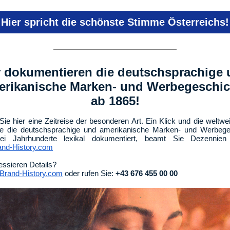
Hier spricht die schönste Stimme Österreichs!
 dokumentieren die deutschsprachige
erikanische Marken- und Werbegeschic
ab 1865!
Sie hier eine Zeitreise der besonderen Art. Ein Klick und die weltwei
die die deutschsprachige und amerikanische Marken- und Werbege
ei Jahrhunderte lexikal dokumentiert, beamt Sie Dezennien
nd-History.com
ressieren Details?
rand-History.com
oder rufen Sie:
+43 676 455 00 00