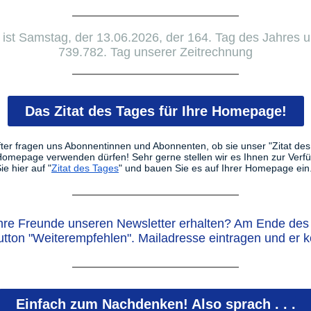
 ist Samstag, der 13.06.2026, der 164. Tag des Jahres u
739.782. Tag unserer Zeitrechnung
Das Zitat des Tages für Ihre Homepage!
ter fragen uns Abonnentinnen und Abonnenten, ob sie unser "Zitat des
 Homepage verwenden dürfen! Sehr gerne stellen wir es Ihnen zur Verf
ie hier auf "
Zitat des Tages
" und bauen Sie es auf Ihrer Homepage ein
hre Freunde unseren Newsletter erhalten? Am Ende des 
utton "Weiterempfehlen". Mailadresse eintragen und er 
Einfach zum Nachdenken! Also sprach . . .