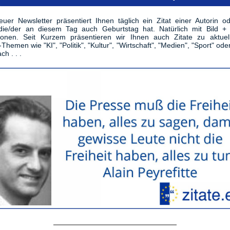
uer Newsletter präsentiert Ihnen täglich ein Zitat einer Autorin o
die/der an diesem Tag auch Geburtstag hat. Natürlich mit Bild + 
tionen. Seit Kurzem präsentieren wir Ihnen auch Zitate zu aktuel
-Themen wie "KI", "Politik", "Kultur", "Wirtschaft", "Medien", "Sport" ode
ch . . .