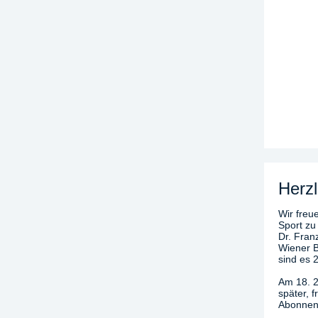
Herzl
Wir freue
Sport zu
Dr. Fran
Wiener B
sind es 
Am 18. 2
später, 
Abonnenn