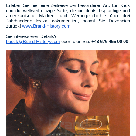
Erleben Sie hier eine Zeitreise der besonderen Art. Ein Klick
und die weltweit einzige Seite, die die deutschsprachige und
amerikanische Marken- und Werbegeschichte über drei
Jahrhunderte lexikal dokumentiert, beamt Sie Dezennien
zurück!
www.Brand-History.com
Sie interessieren Details?
boeck@Brand-History.com
oder rufen Sie:
+43 676 455 00 00