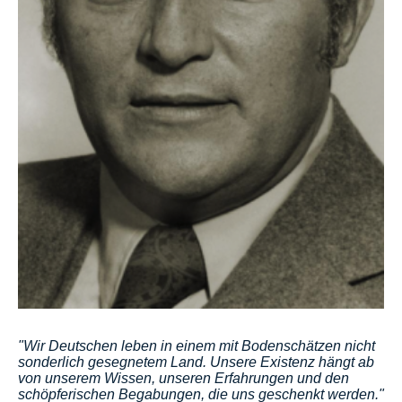
"Wir Deutschen leben in einem mit Bodenschätzen nicht
sonderlich gesegnetem Land. Unsere Existenz hängt ab
von unserem Wissen, unseren Erfahrungen und den
schöpferischen Begabungen, die uns geschenkt werden."