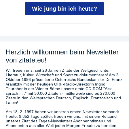
Wie jung bin ich heute?
Herzlich willkommen beim Newsletter
von zitate.eu!
Wir freuen uns, seit 28 Jahren Zitate der Weltgeschichte,
Literatur, Kultur, Wirtschaft und Sport zu dokumentieren! Am 2.
Oktober 1996 präsentierte Österreichs Bundeskanzler Dr. Franz
Vranitzky mit der heutigen ORF-Radio-Direktorin Ingrid
Thurnher in der Wiener Börse unsere erste CD-ROM "Also
sprach . . ." mit 30.000 Zitaten - mittlerweile sind es 270.000
Zitate in den Weltsprachen Deutsch, Englisch, Französisch und
Latein!
Am 18. 2. 1997 haben wir unseren ersten Newsletter versandt.
Heute, 9.852 Tage später, freuen wir uns, mit einem Relaunch
unseres Zitat des Tages-Newsletters Abonnenntinnen und
Abonnenten aus aller Welt jeden Morgen Freude zu bereiten.