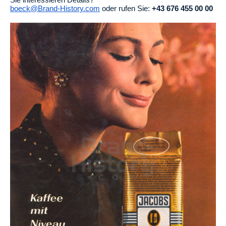
boeck@Brand-History.com
oder rufen Sie:
+43 676 455 00 00