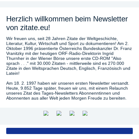
Herzlich willkommen beim Newsletter
von zitate.eu!
Wir freuen uns, seit 28 Jahren Zitate der Weltgeschichte,
Literatur, Kultur, Wirtschaft und Sport zu dokumentieren! Am 2.
Oktober 1996 präsentierte Österreichs Bundeskanzler Dr. Franz
Vranitzky mit der heutigen ORF-Radio-Direktorin Ingrid
Thurnher in der Wiener Börse unsere erste CD-ROM "Also
sprach . . ." mit 30.000 Zitaten - mittlerweile sind es 270.000
Zitate in den Weltsprachen Deutsch, Englisch, Französisch und
Latein!
Am 18. 2. 1997 haben wir unseren ersten Newsletter versandt.
Heute, 9.852 Tage später, freuen wir uns, mit einem Relaunch
unseres Zitat des Tages-Newsletters Abonnenntinnen und
Abonnenten aus aller Welt jeden Morgen Freude zu bereiten.