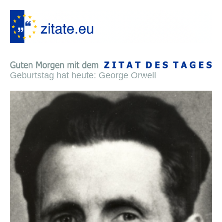
Geburtstag hat heute: George Orwell