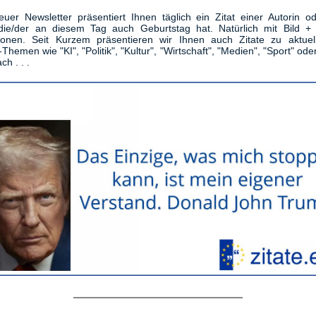
uer Newsletter präsentiert Ihnen täglich ein Zitat einer Autorin o
die/der an diesem Tag auch Geburtstag hat. Natürlich mit Bild + 
tionen. Seit Kurzem präsentieren wir Ihnen auch Zitate zu aktuel
-Themen wie "KI", "Politik", "Kultur", "Wirtschaft", "Medien", "Sport" ode
ch . . .