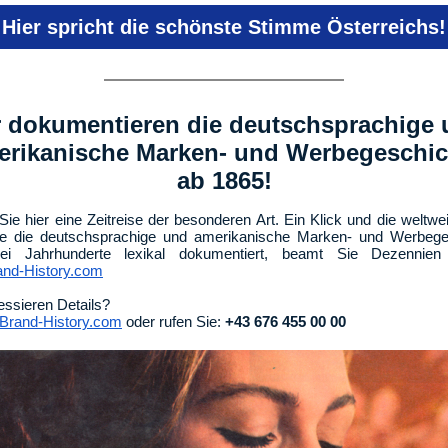
Hier spricht die schönste Stimme Österreichs!
 dokumentieren die deutschsprachige
erikanische Marken- und Werbegeschic
ab 1865!
Sie hier eine Zeitreise der besonderen Art. Ein Klick und die weltwei
die die deutschsprachige und amerikanische Marken- und Werbege
ei Jahrhunderte lexikal dokumentiert, beamt Sie Dezennien
nd-History.com
ressieren Details?
rand-History.com
oder rufen Sie:
+43 676 455 00 00