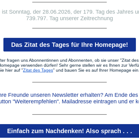
 ist Sonntag, der 28.06.2026, der 179. Tag des Jahres u
739.797. Tag unserer Zeitrechnung
Das Zitat des Tages für Ihre Homepage!
ter fragen uns Abonnentinnen und Abonnenten, ob sie unser "Zitat des
 Homepage verwenden dürfen! Sehr gerne stellen wir es Ihnen zur Verf
ie hier auf "
Zitat des Tages
" und bauen Sie es auf Ihrer Homepage ein
hre Freunde unseren Newsletter erhalten? Am Ende des 
utton "Weiterempfehlen". Mailadresse eintragen und er 
Einfach zum Nachdenken! Also sprach . . .