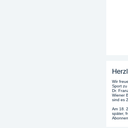
Herzl
Wir freue
Sport zu
Dr. Fran
Wiener B
sind es 
Am 18. 2
später, 
Abonnenn