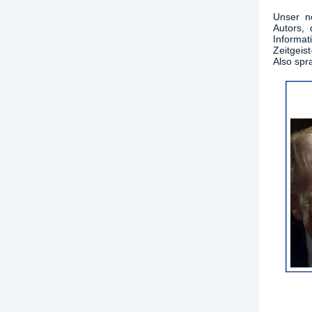
Unser ne
Autors, 
Informa
Zeitgeist
Also spra