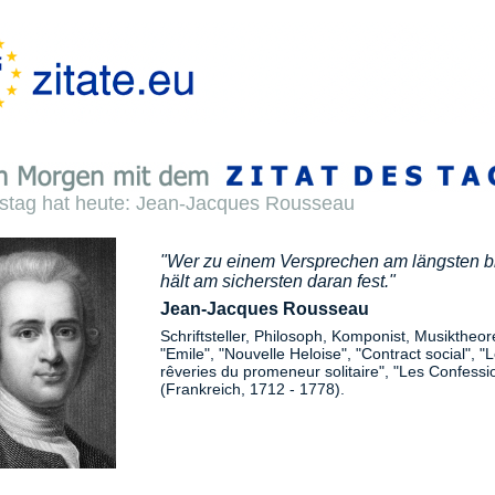
stag hat heute: Jean-Jacques Rousseau
"Wer zu einem Versprechen am längsten b
hält am sichersten daran fest."
Jean-Jacques Rousseau
Schriftsteller, Philosoph, Komponist, Musiktheore
"Emile", "Nouvelle Heloise", "Contract social", "
rêveries du promeneur solitaire", "Les Confessi
(Frankreich, 1712 - 1778).