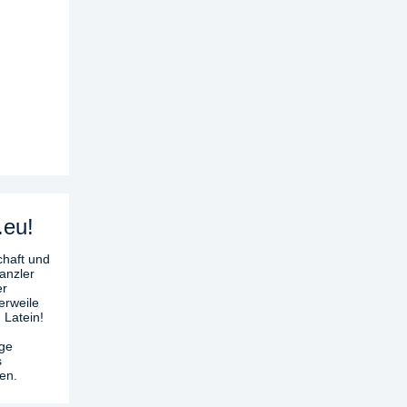
.eu!
chaft und
anzler
er
erweile
 Latein!
age
s
en.