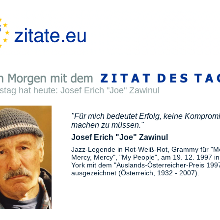
stag hat heute: Josef Erich "Joe" Zawinul
"Für mich bedeutet Erfolg, keine Komprom
machen zu müssen."
Josef Erich "Joe" Zawinul
Jazz-Legende in Rot-Weiß-Rot, Grammy für "M
Mercy, Mercy", "My People", am 19. 12. 1997 i
York mit dem "Auslands-Österreicher-Preis 199
ausgezeichnet (Österreich, 1932 - 2007).