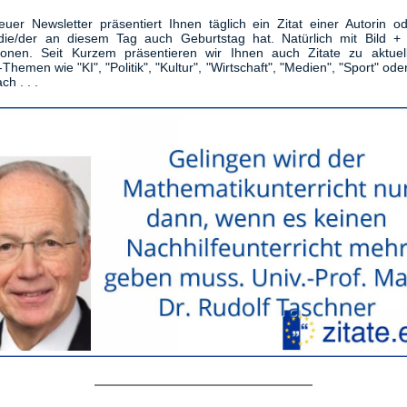
uer Newsletter präsentiert Ihnen täglich ein Zitat einer Autorin o
die/der an diesem Tag auch Geburtstag hat. Natürlich mit Bild + 
tionen. Seit Kurzem präsentieren wir Ihnen auch Zitate zu aktuel
-Themen wie "KI", "Politik", "Kultur", "Wirtschaft", "Medien", "Sport" ode
ch . . .