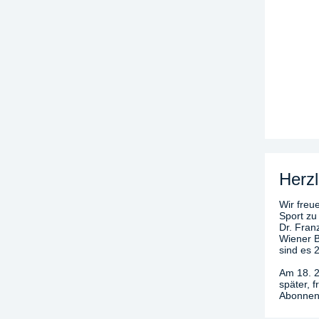
Herzl
Wir freue
Sport zu
Dr. Fran
Wiener B
sind es 
Am 18. 2
später, 
Abonnenn