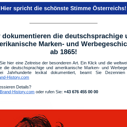
Hier spricht die schönste Stimme Österreichs!
 dokumentieren die deutschsprachige
erikanische Marken- und Werbegeschic
ab 1865!
Sie hier eine Zeitreise der besonderen Art. Ein Klick und die weltwei
die die deutschsprachige und amerikanische Marken- und Werbege
ei Jahrhunderte lexikal dokumentiert, beamt Sie Dezennien
nd-History.com
ressieren Details?
rand-History.com
oder rufen Sie:
+43 676 455 00 00