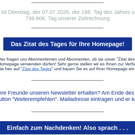
ist Dienstag, der 07.07.2026, der 188. Tag des Jahres 
739.806. Tag unserer Zeitrechnung
Das Zitat des Tages für Ihre Homepage!
ter fragen uns Abonnentinnen und Abonnenten, ob sie unser "Zitat des
 Homepage verwenden dürfen! Sehr gerne stellen wir es Ihnen zur Verf
ie hier auf "
Zitat des Tages
" und bauen Sie es auf Ihrer Homepage ein
hre Freunde unseren Newsletter erhalten? Am Ende des 
utton "Weiterempfehlen". Mailadresse eintragen und er 
Einfach zum Nachdenken! Also sprach . . .