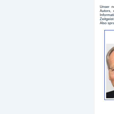
Unser ne
Autors, 
Informa
Zeitgeist
Also spra