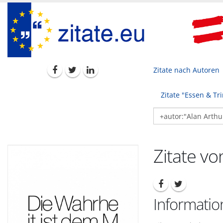
Zitate nach Autoren
Zitate "Essen & Tr
Zitate vo
Informatio