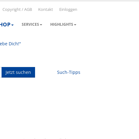
Copyright / AGB
Kontakt
Einloggen
SHOP
SERVICES
HIGHLIGHTS
iebe Dich!"
Jetzt suchen
Such-Tipps