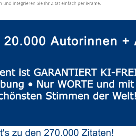
 und integrieren Sie Ihr Zitat einfach per iFrame.