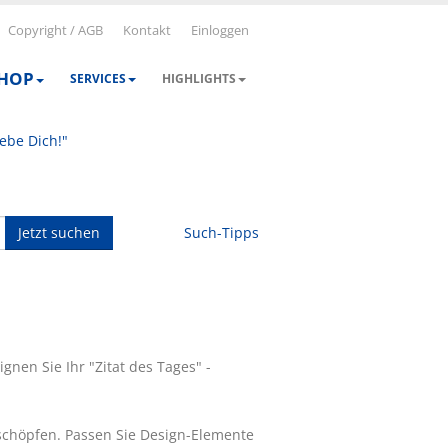
Copyright / AGB
Kontakt
Einloggen
SHOP
SERVICES
HIGHLIGHTS
iebe Dich!"
Jetzt suchen
Such-Tipps
nen Sie Ihr "Zitat des Tages" -
chöpfen. Passen Sie Design-Elemente