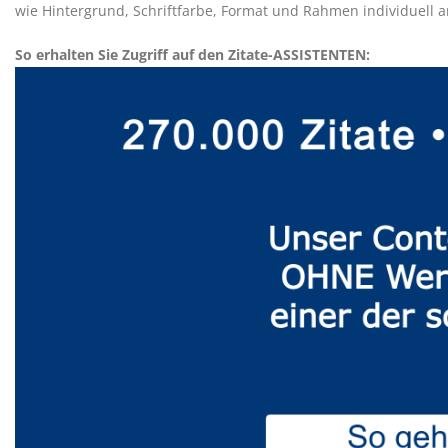
wie Hintergrund, Schriftfarbe, Format und Rahmen individuell an
So erhalten Sie Zugriff auf den Zitate-ASSISTENTEN: