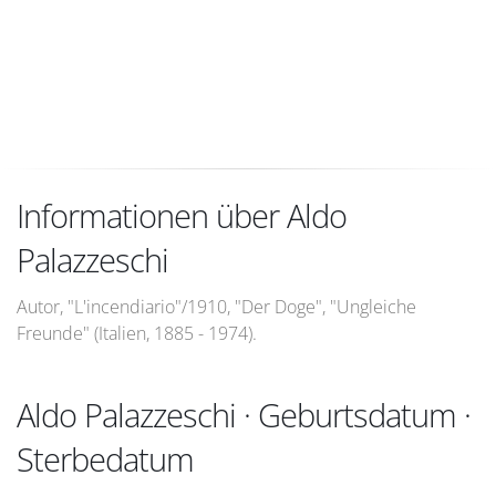
Informationen über Aldo
Palazzeschi
Autor, "L'incendiario"/1910, "Der Doge", "Ungleiche
Freunde" (Italien, 1885 - 1974).
Aldo Palazzeschi · Geburtsdatum ·
Sterbedatum