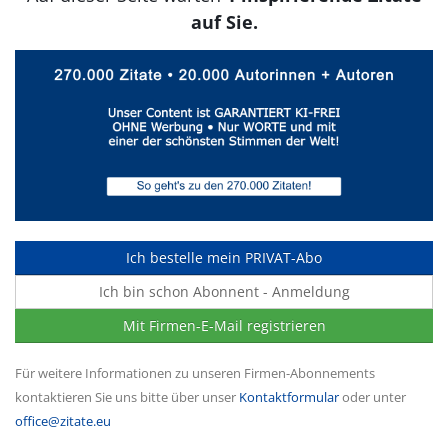
auf Sie.
Ich bestelle mein PRIVAT-Abo
Ich bin schon Abonnent - Anmeldung
Mit Firmen-E-Mail registrieren
Für weitere Informationen zu unseren Firmen-Abonnements
kontaktieren Sie uns bitte über unser
Kontaktformular
oder unter
office@zitate.eu