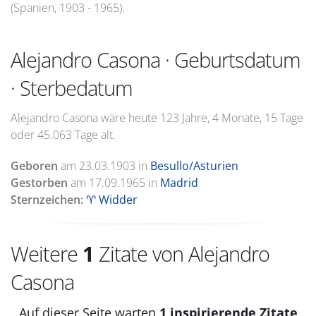
(Spanien, 1903 - 1965).
Alejandro Casona · Geburtsdatum
· Sterbedatum
Alejandro Casona wäre heute 123 Jahre, 4 Monate, 15 Tage
oder 45.063 Tage alt.
Geboren
am
23.03.1903
in
Besullo/Asturien
Gestorben
am
17.09.1965
in
Madrid
Sternzeichen:
♈ Widder
Weitere
1
Zitate von Alejandro
Casona
Auf dieser Seite warten
1 inspirierende Zitate