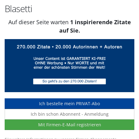
Blasetti
Auf dieser Seite warten
1 inspirierende Zitate
auf Sie.
Ich bestelle mein PRIVAT-Abo
Ich bin schon Abonnent - Anmeldung
Mit Firmen-E-Mail registrieren