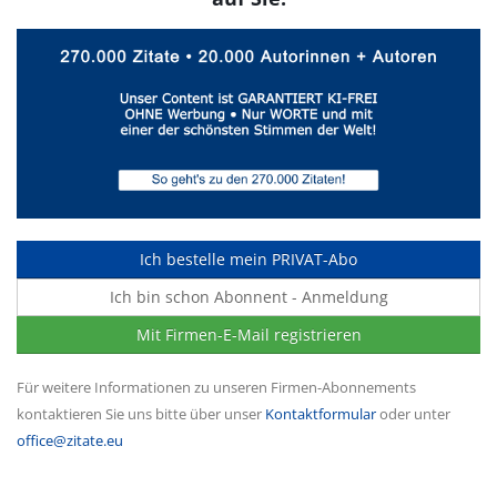
Ich bestelle mein PRIVAT-Abo
Ich bin schon Abonnent - Anmeldung
Mit Firmen-E-Mail registrieren
Für weitere Informationen zu unseren Firmen-Abonnements
kontaktieren Sie uns bitte über unser
Kontaktformular
oder unter
office@zitate.eu