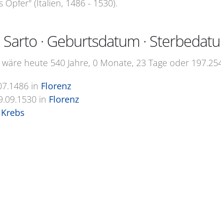
Opfer" (Italien, 1486 - 1530).
 Sarto · Geburtsdatum · Sterbedat
 wäre heute 540 Jahre, 0 Monate, 23 Tage oder 197.254 
07.1486
in
Florenz
9.09.1530
in
Florenz
 Krebs