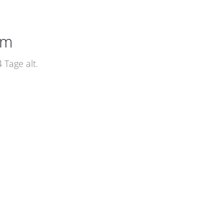
um
Tage alt.