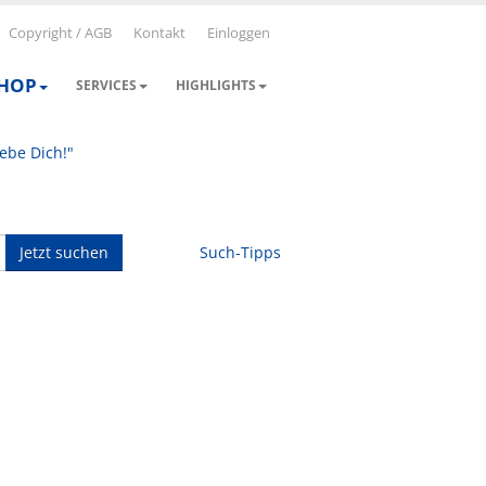
Copyright / AGB
Kontakt
Einloggen
SHOP
SERVICES
HIGHLIGHTS
iebe Dich!"
Jetzt suchen
Such-Tipps