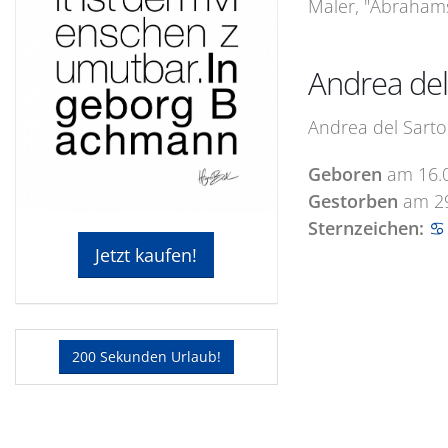
Maler, "Abrahams 
Andrea del
Andrea del Sarto
Geboren
am
16.
Gestorben
am
2
Sternzeichen:
♋
Jetzt kaufen!
200 Sekunden Urlaub!