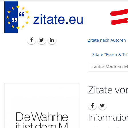
Zitate nach Autoren
Zitate "Essen & Tr
Zitate vo
Informatio