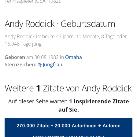
Tennisspieler (USA, 1982).
Andy Roddick · Geburtsdatum
Andy Roddick ist heute 43 Jahre, 11 Monate, 8 Tage oder
16.048 Tage jung.
Geboren
am
30.08.1982
in
Omaha
Sternzeichen:
♍ Jungfrau
Weitere
1
Zitate von Andy Roddick
Auf dieser Seite warten
1 inspirierende Zitate
auf Sie.