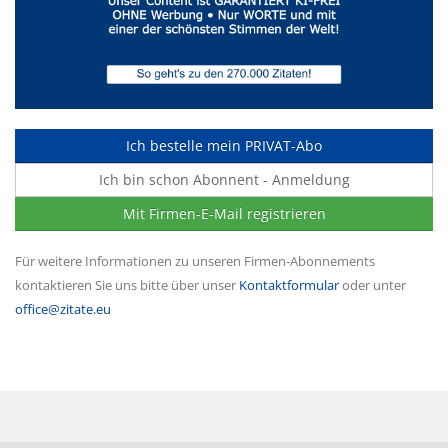
Ich bestelle mein PRIVAT-Abo
Ich bin schon Abonnent - Anmeldung
Mit Firmen-E-Mail registrieren
Für weitere Informationen zu unseren Firmen-Abonnements
kontaktieren Sie uns bitte über unser
Kontaktformular
oder unter
office@zitate.eu