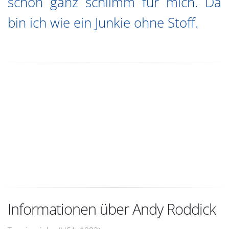
schon ganz schlimm für mich. Da
bin ich wie ein Junkie ohne Stoff.
Informationen über Andy Roddick