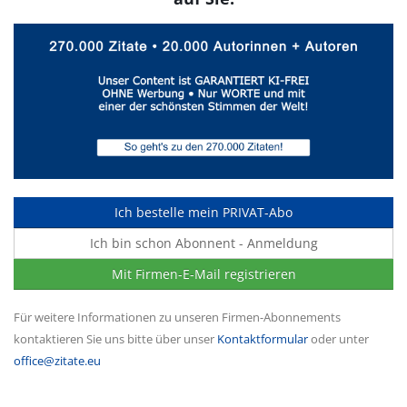
Ich bestelle mein PRIVAT-Abo
Ich bin schon Abonnent - Anmeldung
Mit Firmen-E-Mail registrieren
Für weitere Informationen zu unseren Firmen-Abonnements
kontaktieren Sie uns bitte über unser
Kontaktformular
oder unter
office@zitate.eu