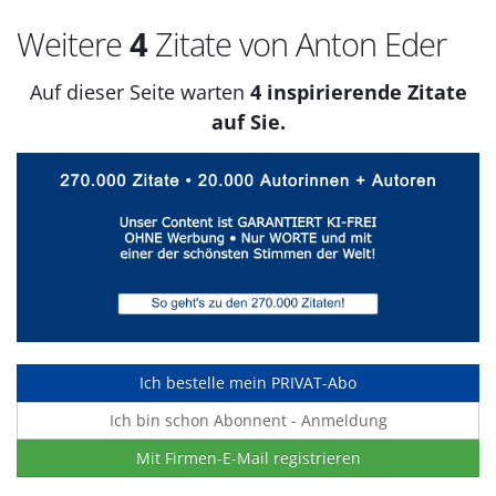
Weitere
4
Zitate von Anton Eder
Auf dieser Seite warten
4 inspirierende Zitate
auf Sie.
Ich bestelle mein PRIVAT-Abo
Ich bin schon Abonnent - Anmeldung
Mit Firmen-E-Mail registrieren