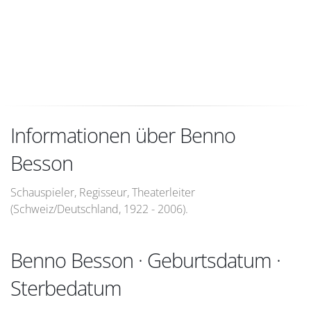
Informationen über Benno
Besson
Schauspieler, Regisseur, Theaterleiter
(Schweiz/Deutschland, 1922 - 2006).
Benno Besson · Geburtsdatum ·
Sterbedatum