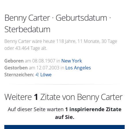
Benny Carter · Geburtsdatum ·
Sterbedatum
Benny Carter wäre heute 118 Jahre, 11 Monate, 30 Tage
oder 43.464 Tage alt.
Geboren
am
08.08.1907
in
New York
Gestorben
am
12.07.2003
in
Los Angeles
Sternzeichen:
♌ Löwe
Weitere
1
Zitate von Benny Carter
Auf dieser Seite warten
1 inspirierende Zitate
auf Sie.