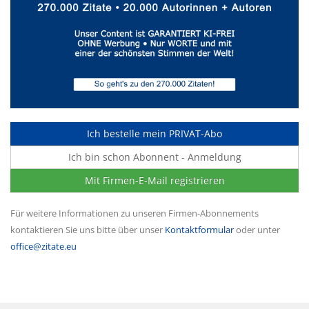
Ich bestelle mein PRIVAT-Abo
Ich bin schon Abonnent - Anmeldung
Mit Firmen-E-Mail registrieren
Für weitere Informationen zu unseren Firmen-Abonnements
kontaktieren Sie uns bitte über unser
Kontaktformular
oder unter
office@zitate.eu