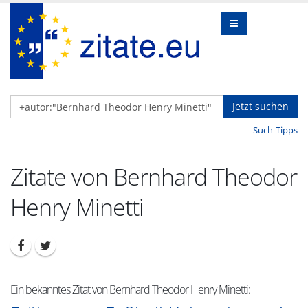
Jetzt suchen
Such-Tipps
Zitate von Bernhard Theodor
Henry Minetti
Ein bekanntes Zitat von Bernhard Theodor Henry Minetti: