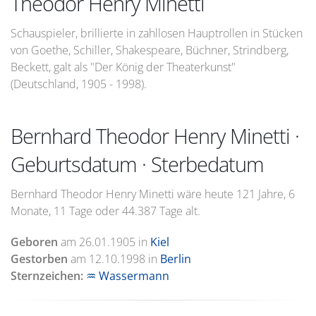
Theodor Henry Minetti
Schauspieler, brillierte in zahllosen Hauptrollen in Stücken
von Goethe, Schiller, Shakespeare, Büchner, Strindberg,
Beckett, galt als "Der König der Theaterkunst"
(Deutschland, 1905 - 1998).
Bernhard Theodor Henry Minetti ·
Geburtsdatum · Sterbedatum
Bernhard Theodor Henry Minetti wäre heute 121 Jahre, 6
Monate, 11 Tage oder 44.387 Tage alt.
Geboren
am
26.01.1905
in
Kiel
Gestorben
am
12.10.1998
in
Berlin
Sternzeichen:
♒ Wassermann