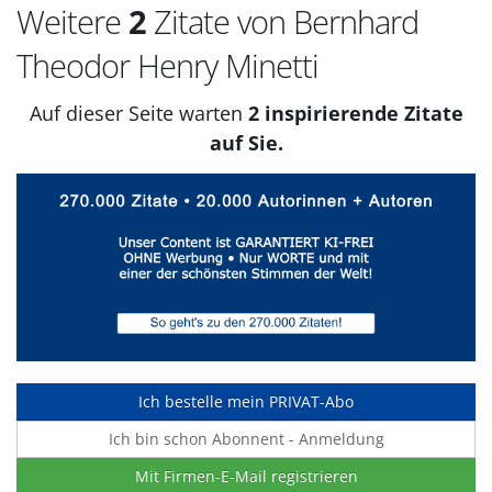
Weitere
2
Zitate von Bernhard
Theodor Henry Minetti
Auf dieser Seite warten
2 inspirierende Zitate
auf Sie.
Ich bestelle mein PRIVAT-Abo
Ich bin schon Abonnent - Anmeldung
Mit Firmen-E-Mail registrieren