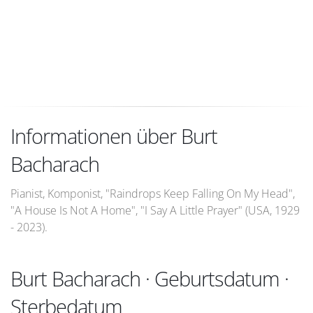
Informationen über Burt
Bacharach
Pianist, Komponist, "Raindrops Keep Falling On My Head",
"A House Is Not A Home", "I Say A Little Prayer" (USA, 1929
- 2023).
Burt Bacharach · Geburtsdatum ·
Sterbedatum