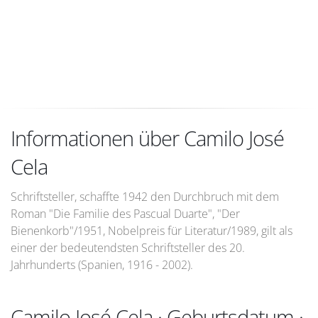
Informationen über Camilo José
Cela
Schriftsteller, schaffte 1942 den Durchbruch mit dem
Roman "Die Familie des Pascual Duarte", "Der
Bienenkorb"/1951, Nobelpreis für Literatur/1989, gilt als
einer der bedeutendsten Schriftsteller des 20.
Jahrhunderts (Spanien, 1916 - 2002).
Camilo José Cela · Geburtsdatum ·