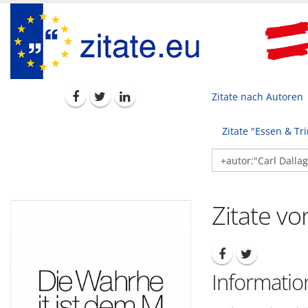
Zitate nach Autoren
Zitate "Essen & Tr
Zitate vo
Informatio