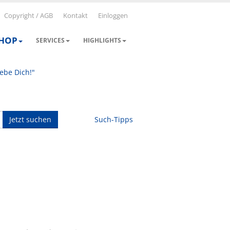
Copyright / AGB
Kontakt
Einloggen
SHOP
SERVICES
HIGHLIGHTS
iebe Dich!"
Jetzt suchen
Such-Tipps