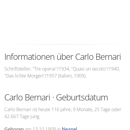
Informationen über Carlo Bernari
Schriftsteller, "Tre operai"/1934, "Quasi un secolo"/1940,
"Das lichte Morgen"/1957 (Italien, 1909).
Carlo Bernari · Geburtsdatum
Carlo Bernari ist heute 116 Jahre, 9 Monate, 25 Tage oder
42.667 Tage jung.
Geboren
am
13.10.1909
in
Neapel