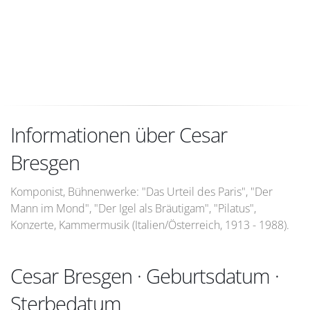
Informationen über Cesar
Bresgen
Komponist, Bühnenwerke: "Das Urteil des Paris", "Der
Mann im Mond", "Der Igel als Bräutigam", "Pilatus",
Konzerte, Kammermusik (Italien/Österreich, 1913 - 1988).
Cesar Bresgen · Geburtsdatum ·
Sterbedatum