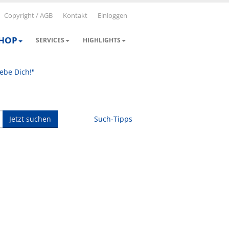
Copyright / AGB
Kontakt
Einloggen
SHOP
SERVICES
HIGHLIGHTS
iebe Dich!"
Jetzt suchen
Such-Tipps