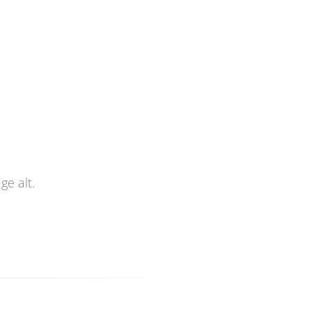
e alt.