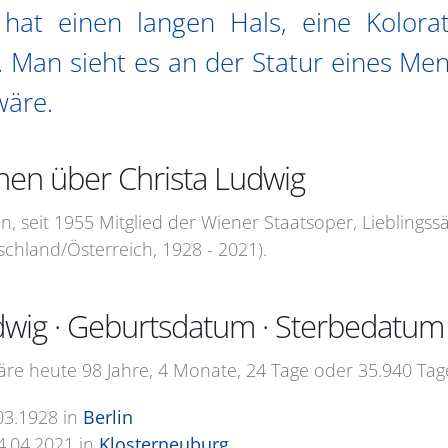
 hat einen langen Hals, eine Kolora
. Man sieht es an der Statur eines Men
wäre.
nen über Christa Ludwig
, seit 1955 Mitglied der Wiener Staatsoper, Lieblingss
hland/Österreich, 1928 - 2021).
dwig · Geburtsdatum · Sterbedatum
äre heute 98 Jahre, 4 Monate, 24 Tage oder 35.940 Tage
03.1928
in
Berlin
4.04.2021
in
Klosterneuburg