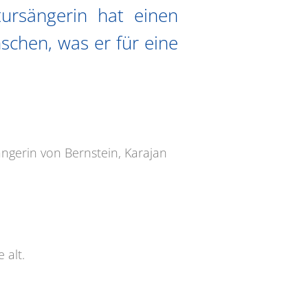
tursängerin hat einen
schen, was er für eine
ängerin von Bernstein, Karajan
 alt.