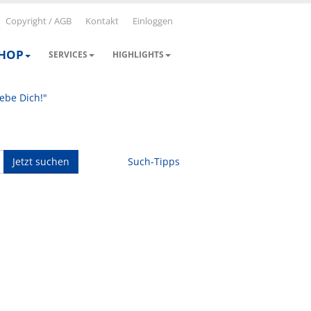
Copyright / AGB
Kontakt
Einloggen
SHOP
SERVICES
HIGHLIGHTS
iebe Dich!"
Jetzt suchen
Such-Tipps