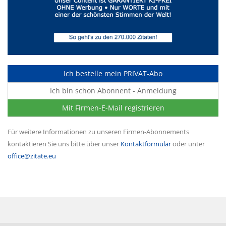
Ich bestelle mein PRIVAT-Abo
Ich bin schon Abonnent - Anmeldung
Mit Firmen-E-Mail registrieren
Für weitere Informationen zu unseren Firmen-Abonnements
kontaktieren Sie uns bitte über unser
Kontaktformular
oder unter
office@zitate.eu