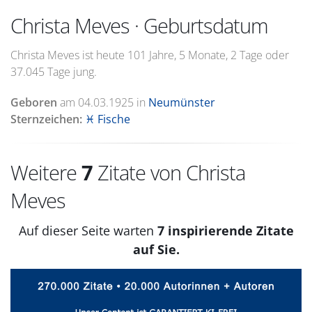
Christa Meves · Geburtsdatum
Christa Meves ist heute 101 Jahre, 5 Monate, 2 Tage oder
37.045 Tage jung.
Geboren
am
04.03.1925
in
Neumünster
Sternzeichen:
♓ Fische
Weitere
7
Zitate von Christa
Meves
Auf dieser Seite warten
7 inspirierende Zitate
auf Sie.